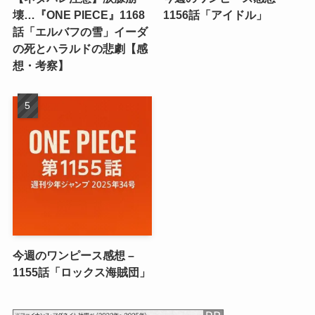
壊…『ONE PIECE』1168
1156話「アイドル」
話「エルバフの雪」イーダ
の死とハラルドの悲劇【感
想・考察】
今週のワンピース感想 –
1155話「ロックス海賊団」