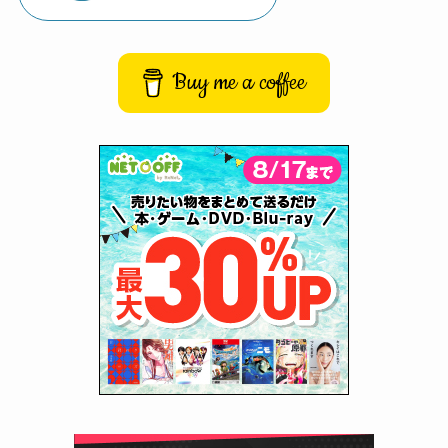
Buy me a coffee