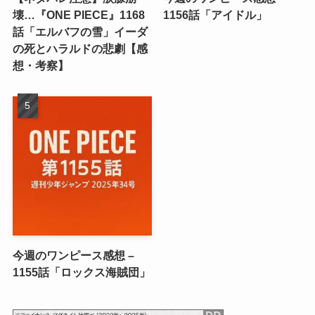
壊…『ONE PIECE』1168
1156話「アイドル」
話「エルバフの雪」イーダ
の死とハラルドの悲劇【感
想・考察】
今週のワンピース感想 –
1155話「ロックス海賊団」