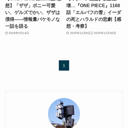
想】「ザザ」ボニー可愛
壊…『ONE PIECE』1168
い、ゲルズでかい、ザザは
話「エルバフの雪」イーダ
僕得——情報量バケモノな
の死とハラルドの悲劇【感
一話を語る
想・考察】
2026年5月14日
2025年12月8日
2025年12月30日
1