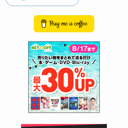
Buy me a coffee