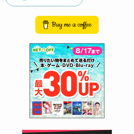
Buy me a coffee