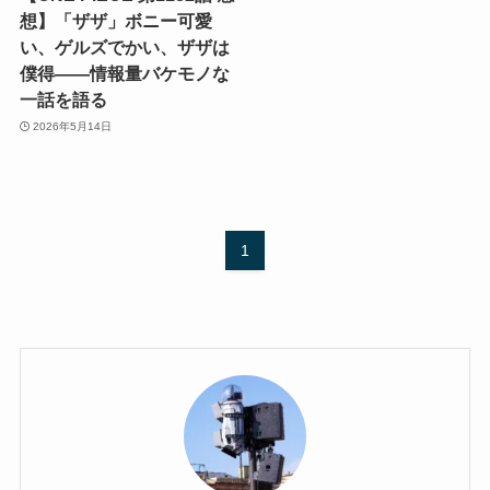
想】「ザザ」ボニー可愛
い、ゲルズでかい、ザザは
僕得——情報量バケモノな
一話を語る
2026年5月14日
1