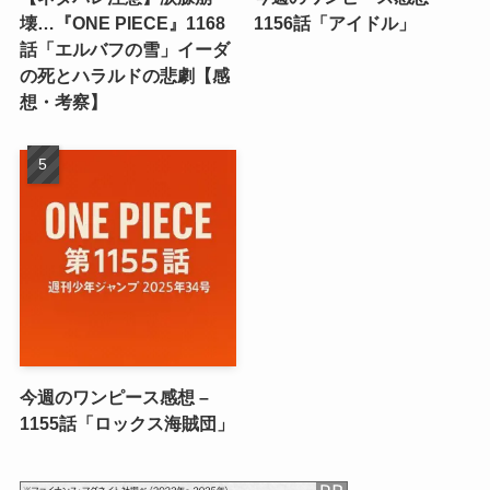
壊…『ONE PIECE』1168
1156話「アイドル」
話「エルバフの雪」イーダ
の死とハラルドの悲劇【感
想・考察】
今週のワンピース感想 –
1155話「ロックス海賊団」