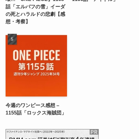
話「エルバフの雪」イーダ
の死とハラルドの悲劇【感
想・考察】
今週のワンピース感想 –
1155話「ロックス海賊団」