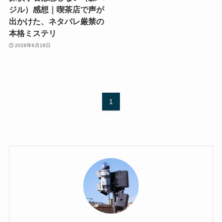
ジル）感想｜喫茶店で声が
出かけた、ネタバレ厳禁の
本格ミステリ
2026年6月18日
1