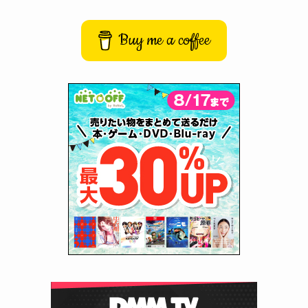
Buy me a coffee