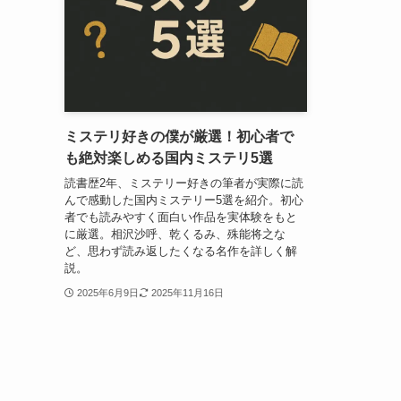
ミステリ好きの僕が厳選！初心者で
も絶対楽しめる国内ミステリ5選
読書歴2年、ミステリー好きの筆者が実際に読
んで感動した国内ミステリー5選を紹介。初心
者でも読みやすく面白い作品を実体験をもと
に厳選。相沢沙呼、乾くるみ、殊能将之な
ど、思わず読み返したくなる名作を詳しく解
説。
2025年6月9日
2025年11月16日