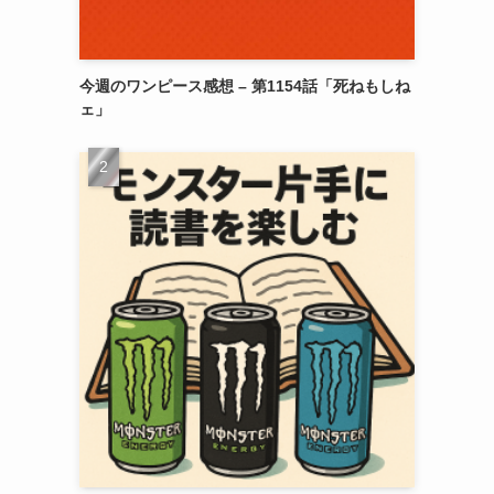
今週のワンピース感想 – 第1154話「死ねもしね
ェ」