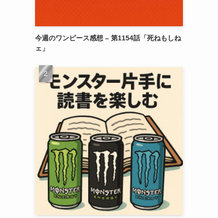
今週のワンピース感想 – 第1154話「死ねもしね
ェ」