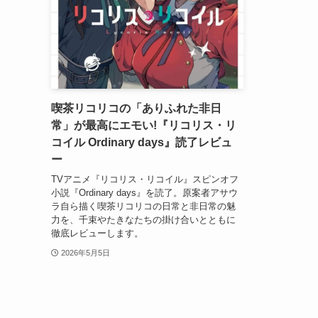
喫茶リコリコの「ありふれた非日
常」が最高にエモい!『リコリス・リ
コイル Ordinary days』読了レビュ
ー
TVアニメ『リコリス・リコイル』スピンオフ
小説『Ordinary days』を読了。原案者アサウ
ラ自ら描く喫茶リコリコの日常と非日常の魅
力を、千束やたきなたちの掛け合いとともに
徹底レビューします。
2026年5月5日