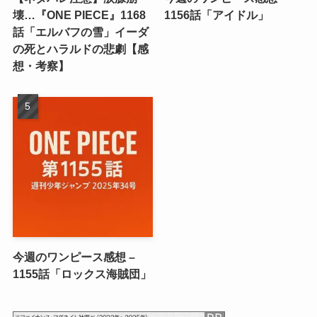
壊…『ONE PIECE』1168
1156話「アイドル」
話「エルバフの雪」イーダ
の死とハラルドの悲劇【感
想・考察】
今週のワンピース感想 –
1155話「ロックス海賊団」