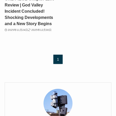
Review | God Valley
Incident Concluded!
Shocking Developments
and a New Story Begins
2025年11月24日
2025年12月30日
1