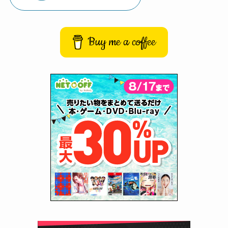
Buy me a coffee