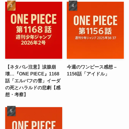
【ネタバレ注意】涙腺崩
今週のワンピース感想 –
壊…『ONE PIECE』1168
1156話「アイドル」
話「エルバフの雪」イーダ
の死とハラルドの悲劇【感
想・考察】