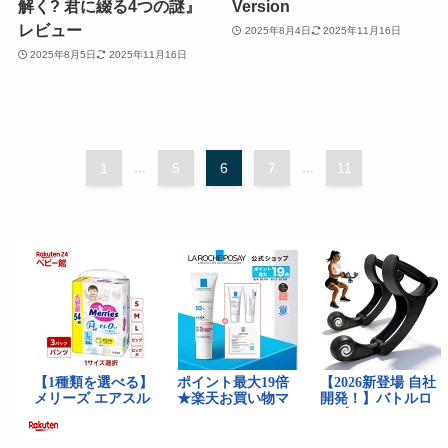
解く? 君に綴る4つの謎』
Version
レビュー
2025年8月4日
2025年11月16日
2025年8月5日
2025年11月16日
1
...
5
6
7
...
11