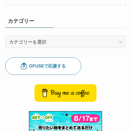
カテゴリー
カ
テ
ゴ
リ
ー
Buy me a coffee