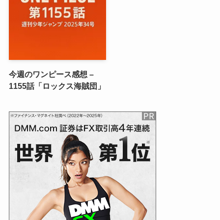
今週のワンピース感想 –
1155話「ロックス海賊団」