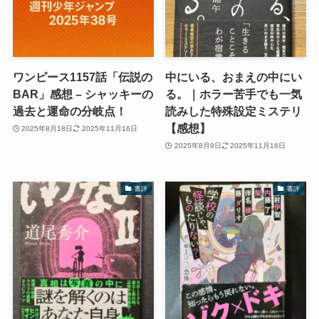
ワンピース1157話「伝説の
中にいる、おまえの中にい
BAR」感想 – シャッキーの
る。｜ホラー苦手でも一気
過去と運命の分岐点！
読みした特殊設定ミステリ
【感想】
2025年8月18日
2025年11月16日
2025年8月9日
2025年11月16日
書評
書評