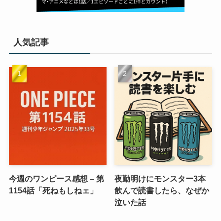
人気記事
今週のワンピース感想 – 第
夜勤明けにモンスター3本
1154話「死ねもしねェ」
飲んで読書したら、なぜか
泣いた話