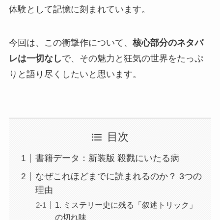
体験として記憶に刻まれています。
今回は、この衝撃作について、
核心部分のネタバ
レは一切なし
で、その魅力と狂気の世界をたっぷ
りと語り尽くしたいと思います。
目次
書籍データ：新装版 殺戮にいたる病
なぜこれほどまでに読まれるのか？ 3つの
理由
1. ミステリー史に残る「叙述トリック」
の切れ味