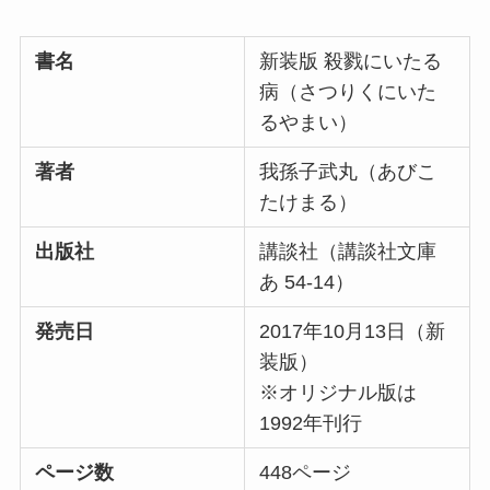
書名
新装版 殺戮にいたる
病（さつりくにいた
るやまい）
著者
我孫子武丸（あびこ
たけまる）
出版社
講談社（講談社文庫
あ 54-14）
発売日
2017年10月13日（新
装版）
※オリジナル版は
1992年刊行
ページ数
448ページ