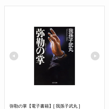
弥勒の掌【電子書籍】[ 我孫子武丸 ]