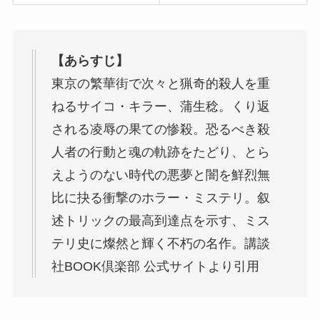
【あらすじ】
東京の繁華街で次々と猟奇的殺人を重
ねるサイコ・キラー、蒲生稔。くり返
される凌辱の果ての惨殺。恐るべき殺
人者の行動と魂の軌跡をたどり、とら
えようのない時代の悪夢と闇を鮮烈無
比に抉る衝撃のホラー・ミステリ。叙
述トリックの最高到達点を示す、ミス
テリ史に燦然と輝く不朽の名作。講談
社BOOK倶楽部 公式サイトより引用