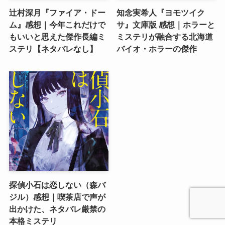
辻村深月『ファイア・ドー
知念実希人『ヨモツイク
ム』感想｜今年これだけで
サ』文庫版 感想｜ホラーと
もいいと思えた傑作長編ミ
ミステリが融合する北海道
ステリ【ネタバレなし】
バイオ・ホラーの傑作
探偵小石は恋しない（森バ
ジル）感想｜喫茶店で声が
出かけた、ネタバレ厳禁の
本格ミステリ