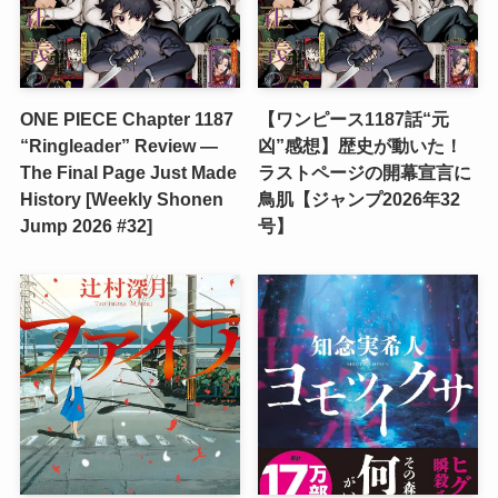
ONE PIECE Chapter 1187
【ワンピース1187話“元
“Ringleader” Review —
凶”感想】歴史が動いた！
The Final Page Just Made
ラストページの開幕宣言に
History [Weekly Shonen
鳥肌【ジャンプ2026年32
Jump 2026 #32]
号】