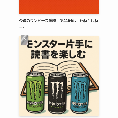
今週のワンピース感想 – 第1154話「死ねもしね
ェ」