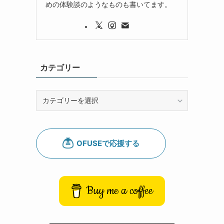
めの体験談のようなものも書いてます。
カテゴリー
カ
テ
ゴ
リ
ー
Buy me a coffee