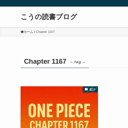
こうの読書ブログ
ホーム
Chapter 1167
Chapter 1167
– tag –
書評