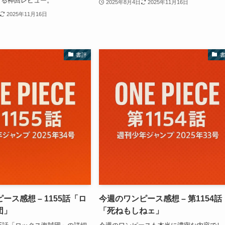
せる神回レビュー。
2025年8月4日
2025年11月16日
2025年11月16日
書評
ース感想 – 1155話「ロ
今週のワンピース感想 – 第1154話
団」
「死ねもしねェ」