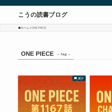
こうの読書ブログ
ホーム
ONE PIECE
ONE PIECE
– tag –
書評