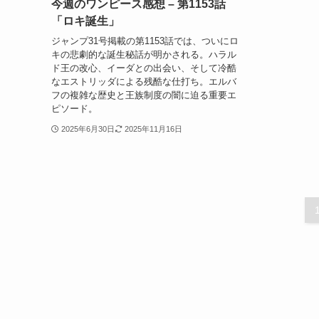
今週のワンピース感想 – 第1153話
「ロキ誕生」
ジャンプ31号掲載の第1153話では、ついにロ
キの悲劇的な誕生秘話が明かされる。ハラル
ド王の改心、イーダとの出会い、そして冷酷
なエストリッダによる残酷な仕打ち。エルバ
フの複雑な歴史と王族制度の闇に迫る重要エ
ピソード。
2025年6月30日
2025年11月16日