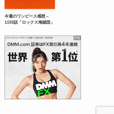
今週のワンピース感想 –
1155話「ロックス海賊団」