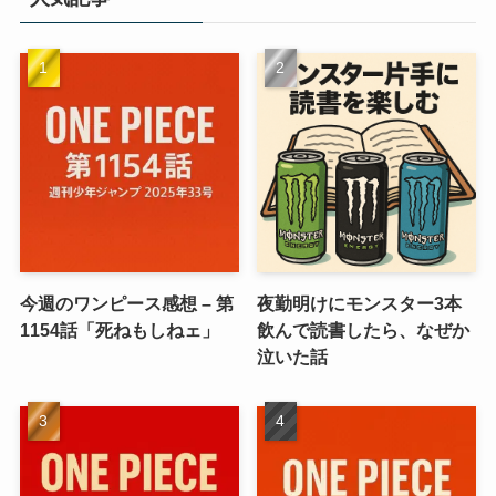
今週のワンピース感想 – 第
夜勤明けにモンスター3本
1154話「死ねもしねェ」
飲んで読書したら、なぜか
泣いた話