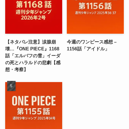
【ネタバレ注意】涙腺崩
今週のワンピース感想 –
壊…『ONE PIECE』1168
1156話「アイドル」
話「エルバフの雪」イーダ
の死とハラルドの悲劇【感
想・考察】