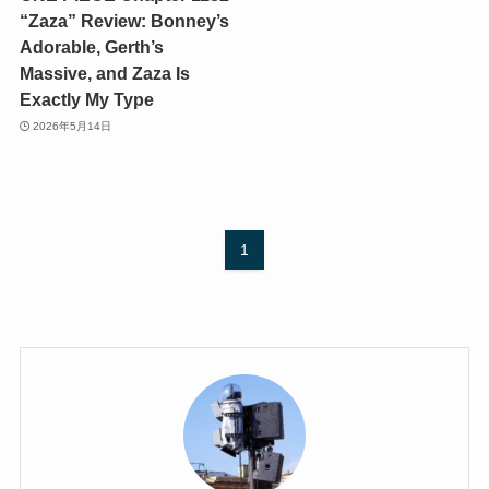
“Zaza” Review: Bonney’s
Adorable, Gerth’s
Massive, and Zaza Is
Exactly My Type
2026年5月14日
1