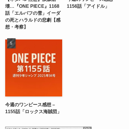
壊…『ONE PIECE』1168
1156話「アイドル」
話「エルバフの雪」イーダ
の死とハラルドの悲劇【感
想・考察】
今週のワンピース感想 –
1155話「ロックス海賊団」