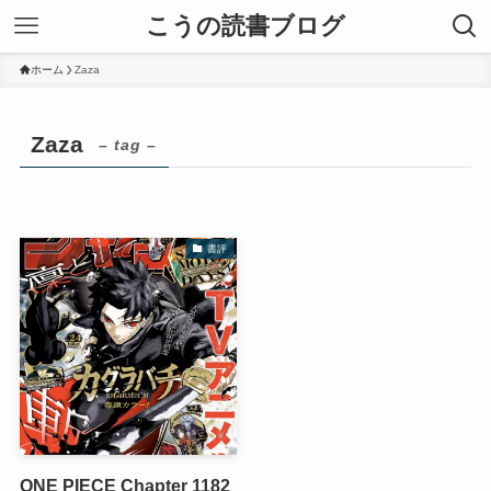
こうの読書ブログ
ホーム
Zaza
Zaza
– tag –
書評
ONE PIECE Chapter 1182