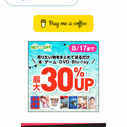
Buy me a coffee