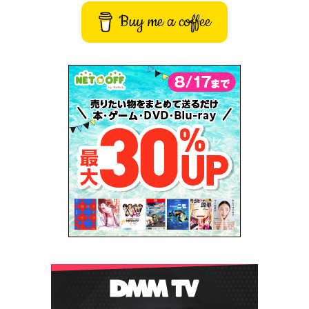
Buy me a coffee