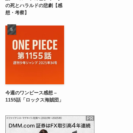
の死とハラルドの悲劇【感
想・考察】
今週のワンピース感想 –
1155話「ロックス海賊団」