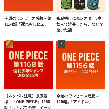
今週のワンピース感想 – 第
夜勤明けにモンスター3本
1154話「死ねもしねェ」
飲んで読書したら、なぜか
泣いた話
【ネタバレ注意】涙腺崩
今週のワンピース感想 –
壊…『ONE PIECE』1168
1156話「アイドル」
話「エルバフの雪」イーダ