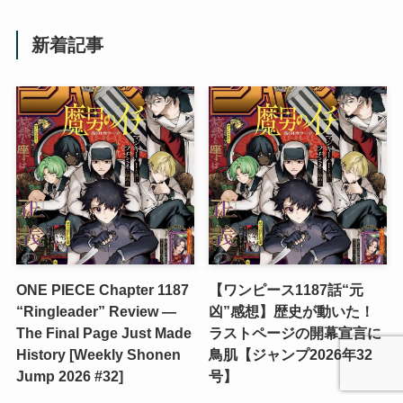
新着記事
ONE PIECE Chapter 1187
【ワンピース1187話“元
“Ringleader” Review —
凶”感想】歴史が動いた！
The Final Page Just Made
ラストページの開幕宣言に
History [Weekly Shonen
鳥肌【ジャンプ2026年32
Jump 2026 #32]
号】