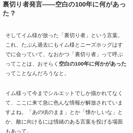
裏切り者発言——空白の100年に何があっ
た？
そしてイム様が放った「裏切り者」という言葉。
これ、たぶん過去にもイム様とニーズホッグはす
でに会っていて、なおかつ「裏切り者」って呼ぶ
ってことは、おそらく
空白の100年に何かがあった
ってことなんだろうなと。
イム様って今までシルエットでしか描かれてなく
て、ここに来て急に色んな情報が解放されていま
すよね。「あの頃のまま」とか「懐かしいな」と
か、敵に向けるには情緒のある言葉を投げる場面
もあって。