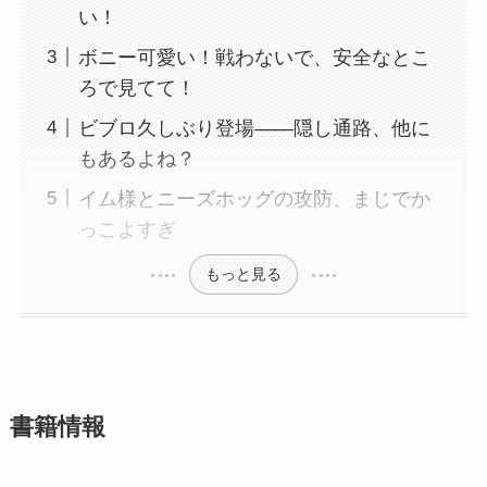
い！
ボニー可愛い！戦わないで、安全なとこ
ろで見てて！
ビブロ久しぶり登場——隠し通路、他に
もあるよね？
イム様とニーズホッグの攻防、まじでか
っこよすぎ
もっと見る
書籍情報