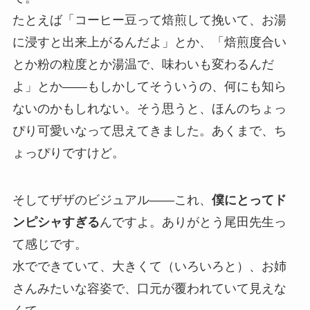
たとえば「コーヒー豆って焙煎して挽いて、お湯
に浸すと出来上がるんだよ」とか、「焙煎度合い
とか粉の粒度とか湯温で、味わいも変わるんだ
よ」とか——もしかしてそういうの、何にも知ら
ないのかもしれない。そう思うと、ほんのちょっ
ぴり可愛いなって思えてきました。あくまで、ち
ょっぴりですけど。
そしてザザのビジュアル——これ、
僕にとってド
ンピシャすぎる
んですよ。ありがとう尾田先生っ
て感じです。
水でできていて、大きくて（いろいろと）、お姉
さんみたいな容姿で、口元が覆われていて見えな