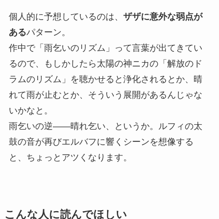
個人的に予想しているのは、
ザザに意外な弱点が
ある
パターン。
作中で「雨乞いのリズム」って言葉が出てきてい
るので、もしかしたら太陽の神ニカの「解放のド
ラムのリズム」を聴かせると浄化されるとか、晴
れて雨が止むとか、そういう展開があるんじゃな
いかなと。
雨乞いの逆——晴れ乞い、というか。ルフィの太
鼓の音が再びエルバフに響くシーンを想像する
と、ちょっとアツくなります。
こんな人に読んでほしい