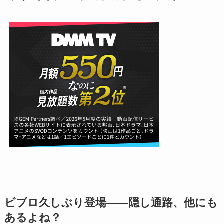
ビブロ久しぶり登場——隠し通路、他にも
あるよね？