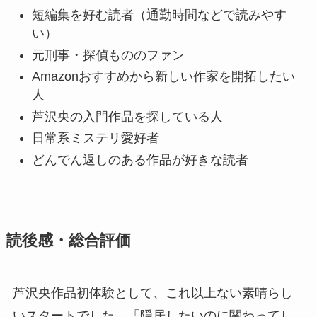
短編集を好む読者（通勤時間などで読みやす
い）
元刑事・探偵もののファン
Amazonおすすめから新しい作家を開拓したい
人
芦沢央の入門作品を探している人
日常系ミステリ愛好者
どんでん返しのある作品が好きな読者
読後感・総合評価
芦沢央作品初体験として、これ以上ない素晴らし
いスタートでした。「隠居したいのに関わってし