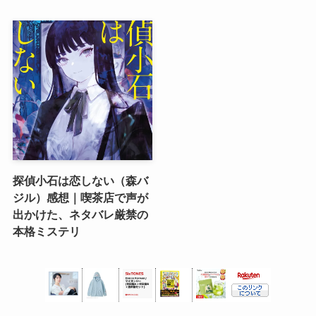
探偵小石は恋しない（森バ
ジル）感想｜喫茶店で声が
出かけた、ネタバレ厳禁の
本格ミステリ