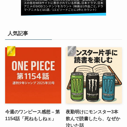
人気記事
今週のワンピース感想 – 第
夜勤明けにモンスター3本
1154話「死ねもしねェ」
飲んで読書したら、なぜか
泣いた話