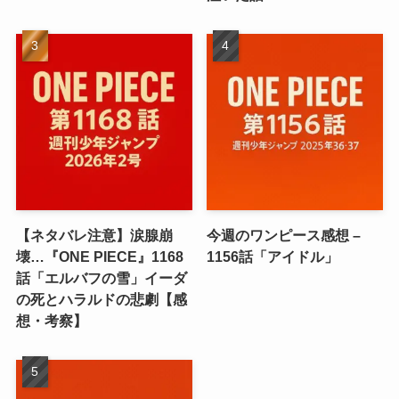
【ネタバレ注意】涙腺崩
今週のワンピース感想 –
壊…『ONE PIECE』1168
1156話「アイドル」
話「エルバフの雪」イーダ
の死とハラルドの悲劇【感
想・考察】