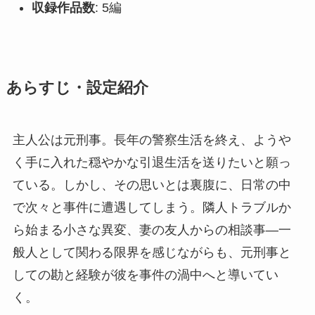
収録作品数
: 5編
あらすじ・設定紹介
主人公は元刑事。長年の警察生活を終え、ようや
く手に入れた穏やかな引退生活を送りたいと願っ
ている。しかし、その思いとは裏腹に、日常の中
で次々と事件に遭遇してしまう。隣人トラブルか
ら始まる小さな異変、妻の友人からの相談事—一
般人として関わる限界を感じながらも、元刑事と
しての勘と経験が彼を事件の渦中へと導いてい
く。