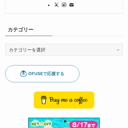
カテゴリー
カ
テ
ゴ
リ
ー
Buy me a coffee