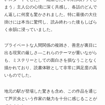
まう」主人公の心境に深く共感し、各話のどんで
ん返しに何度も驚かされました。特に最後の大仕
掛けには本当に驚愕し、読み終わった後もしばら
く余韻に浸っていました。
プライベートな人間関係の複雑さ、善意が裏目に
出る現実の厳しさ—これらのテーマが重いながら
も、ミステリーとしての面白さを損なうことなく
描かれており、読書体験として非常に満足度の高
いものでした。
地元の駅が登場した驚きも含め、この作品を通じ
て芦沢央という作家の魅力を十分に感じることが