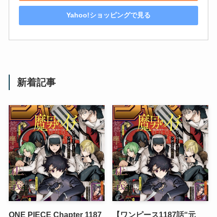
Yahoo!ショッピングで見る
新着記事
ONE PIECE Chapter 1187
【ワンピース1187話“元