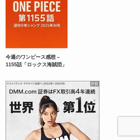
今週のワンピース感想 –
1155話「ロックス海賊団」