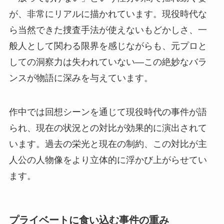
が、非常にリアルに描かれています。現役時代な
ら当然できた捜査手法が使えないもどかしさ、一
般人として関わる限界を感じながらも、元プロと
しての洞察力は失われていない—この絶妙なバラ
ンスが物語に深みを与えています。
作中では回想シーンを通じて現役時代の事件が語
られ、現在の状況との対比が効果的に演出されて
います。過去の栄光と現在の制約、この対比が主
人公の人物像をより立体的に浮かび上がらせてい
ます。
プライベートに食い込む事件の重み